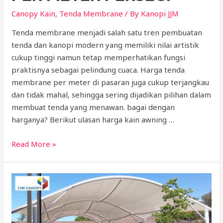
Canopy Kain
,
Tenda Membrane
/ By
Kanopi JJM
Tenda membrane menjadi salah satu tren pembuatan
tenda dan kanopi modern yang memiliki nilai artistik
cukup tinggi namun tetap memperhatikan fungsi
praktisnya sebagai pelindung cuaca. Harga tenda
membrane per meter di pasaran juga cukup terjangkau
dan tidak mahal, sehingga sering dijadikan pilihan dalam
membuat tenda yang menawan. bagai dengan
harganya? Berikut ulasan harga kain awning …
Harga
Read More »
Awning
Kain
Per
Meter
Persegi