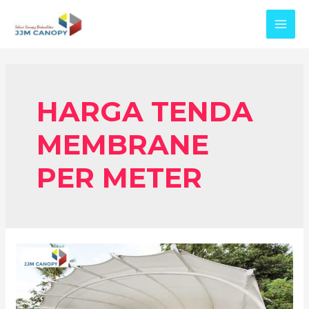
Skip
to
MAI
content
MEN
HARGA TENDA
MEMBRANE
PER METER