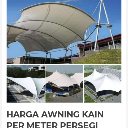
Atap
Kanopi
Terbaik
HARGA AWNING KAIN
PER METER PERSEGI