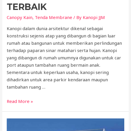
TERBAIK
Canopy Kain
,
Tenda Membrane
/ By
Kanopi JJM
Kanopi dalam dunia arsitektur dikenal sebagai
konstruksi sejenis atap yang dibangun di bagian luar
rumah atau bangunan untuk memberikan perlindungan
terhadap paparan sinar matahari serta hujan. Kanopi
yang dibangun di rumah umumnya digunakan untuk car
port ataupun tambahan ruang bermain anak.
Sementara untuk keperluan usaha, kanopi sering
dihadirkan untuk area parkir kendaraan maupun
tambahan ruang …
Ini
Read More »
Dia
Macam-
macam
Bahan