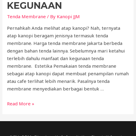
KEGUNAAN
Tenda Membrane
/ By
Kanopi JJM
Pernahkah Anda melihat atap kanopi? Nah, ternyata
atap kanopi beragam jenisnya termasuk tenda
membrane. Harga tenda membrane Jakarta berbeda
dengan bahan tenda lainnya. Sebelumnya mari ketahui
terlebih dahulu manfaat dan kegunaan tenda
membrane. Estetika Pemakaian tenda membrane
sebagai atap kanopi dapat membuat penampilan rumah
atau cafe terlihat lebih menarik. Pasalnya tenda
membrane menyediakan berbagai bentuk …
Harga
Read More »
Tenda
Membrane
Jakarta:
Manfaat