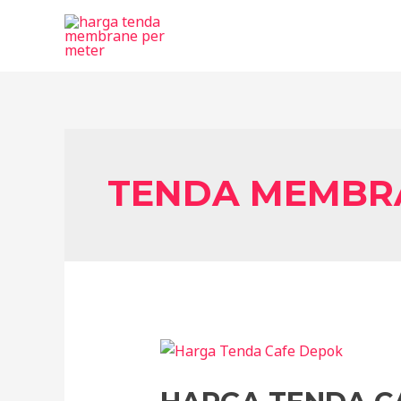
Skip
to
content
TENDA MEMBR