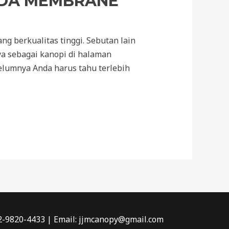
NDA MEMBRANE
 berkualitas tinggi. Sebutan lain
a sebagai kanopi di halaman
elumnya Anda harus tahu terlebih
2-9820-4433 | Email: jjmcanopy@gmail.com