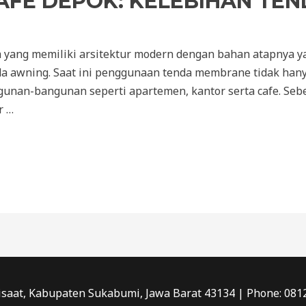
AFE DEPOK: KELEBIHAN TE
ng memiliki arsitektur modern dengan bahan atapnya yang
a awning. Saat ini penggunaan tenda membrane tidak hany
unan-bangunan seperti apartemen, kantor serta cafe. Seb
r …
saat, Kabupaten Sukabumi, Jawa Barat 43134 | Phone: 081