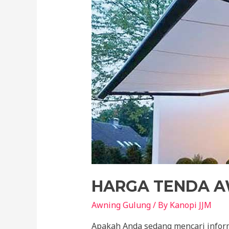
HARGA TENDA A
Awning Gulung
/ By
Kanopi JJM
Apakah Anda sedang mencari inform