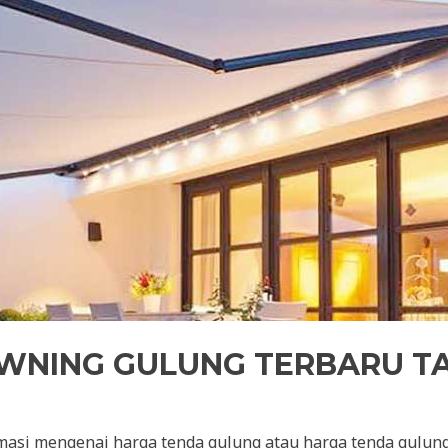
WNING GULUNG TERBARU TA
asi mengenai harga tenda gulung atau harga tenda gulung 