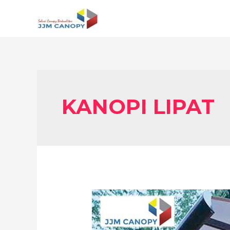
Skip
to
content
KANOPI LIPAT