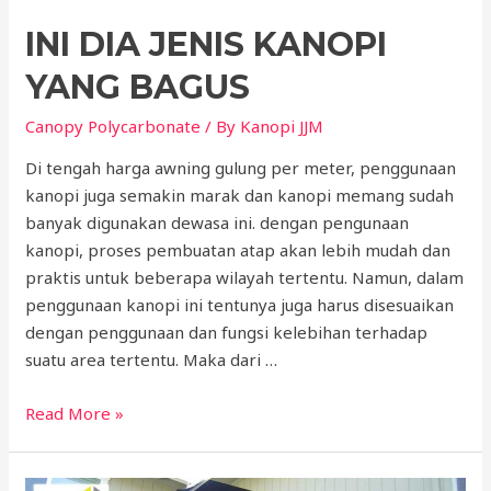
INI DIA JENIS KANOPI
YANG BAGUS
Canopy Polycarbonate
/ By
Kanopi JJM
Di tengah harga awning gulung per meter, penggunaan
kanopi juga semakin marak dan kanopi memang sudah
banyak digunakan dewasa ini. dengan pengunaan
kanopi, proses pembuatan atap akan lebih mudah dan
praktis untuk beberapa wilayah tertentu. Namun, dalam
penggunaan kanopi ini tentunya juga harus disesuaikan
dengan penggunaan dan fungsi kelebihan terhadap
suatu area tertentu. Maka dari …
Ini
Read More »
Dia
Jenis