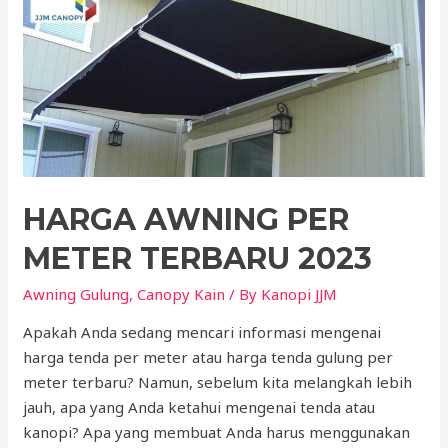
Kanopi
yang
Bagus
HARGA AWNING PER
METER TERBARU 2023
Awning Gulung
,
Canopy Kain
/ By
Kanopi JJM
Apakah Anda sedang mencari informasi mengenai
harga tenda per meter atau harga tenda gulung per
meter terbaru? Namun, sebelum kita melangkah lebih
jauh, apa yang Anda ketahui mengenai tenda atau
kanopi? Apa yang membuat Anda harus menggunakan