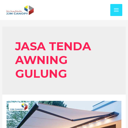
Skip
to
MAI
content
MEN
JASA TENDA
AWNING
GULUNG