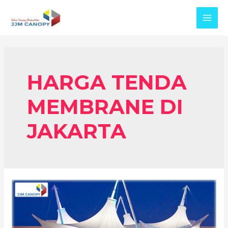
Skip
to
MAI
content
MEN
HARGA TENDA
MEMBRANE DI
JAKARTA