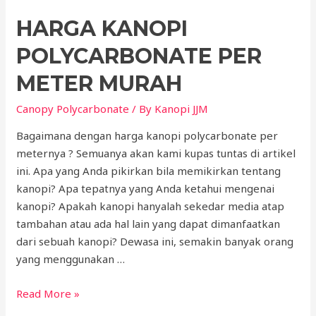
HARGA KANOPI
POLYCARBONATE PER
METER MURAH
Canopy Polycarbonate
/ By
Kanopi JJM
Bagaimana dengan harga kanopi polycarbonate per
meternya ? Semuanya akan kami kupas tuntas di artikel
ini. Apa yang Anda pikirkan bila memikirkan tentang
kanopi? Apa tepatnya yang Anda ketahui mengenai
kanopi? Apakah kanopi hanyalah sekedar media atap
tambahan atau ada hal lain yang dapat dimanfaatkan
dari sebuah kanopi? Dewasa ini, semakin banyak orang
yang menggunakan …
Harga
Read More »
Kanopi