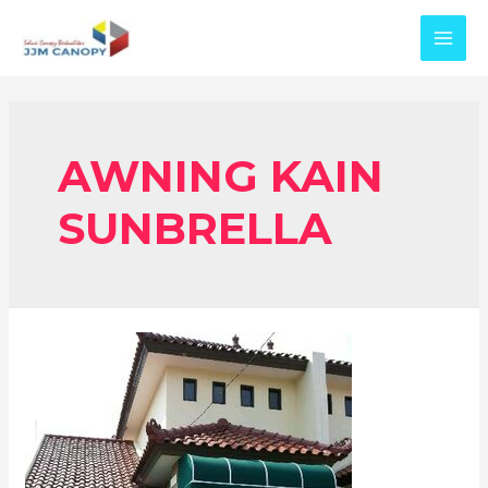
Skip
to
MAI
content
MEN
AWNING KAIN
SUNBRELLA