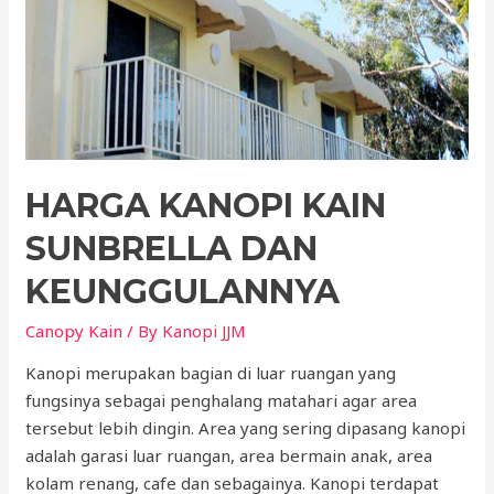
Kain
Per
Meter
HARGA KANOPI KAIN
SUNBRELLA DAN
KEUNGGULANNYA
Canopy Kain
/ By
Kanopi JJM
Kanopi merupakan bagian di luar ruangan yang
fungsinya sebagai penghalang matahari agar area
tersebut lebih dingin. Area yang sering dipasang kanopi
adalah garasi luar ruangan, area bermain anak, area
kolam renang, cafe dan sebagainya. Kanopi terdapat