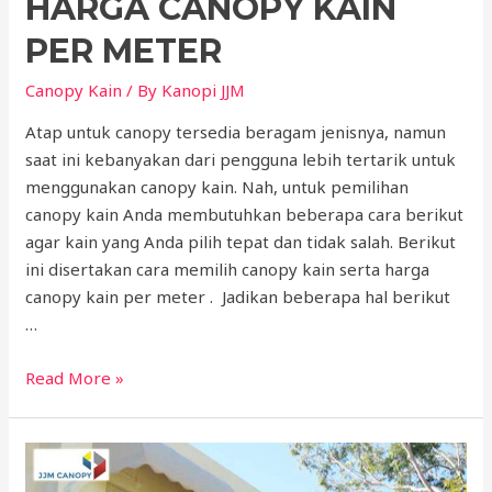
HARGA CANOPY KAIN
PER METER
Canopy Kain
/ By
Kanopi JJM
Atap untuk canopy tersedia beragam jenisnya, namun
saat ini kebanyakan dari pengguna lebih tertarik untuk
menggunakan canopy kain. Nah, untuk pemilihan
canopy kain Anda membutuhkan beberapa cara berikut
agar kain yang Anda pilih tepat dan tidak salah. Berikut
ini disertakan cara memilih canopy kain serta harga
canopy kain per meter . Jadikan beberapa hal berikut
…
Cara
Read More »
Memilih
dan
Harga
Canopy